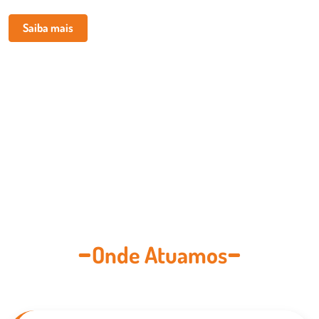
Saiba mais
Onde Atuamos