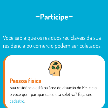
Participe
Você sabia que os resíduos recicláveis da sua
residência ou comércio podem ser coletados.
Pessoa física
Sua residência está na área de atuação do Re-ciclo,
e você quer partipar da coleta seletiva? Faça seu
cadastro
.