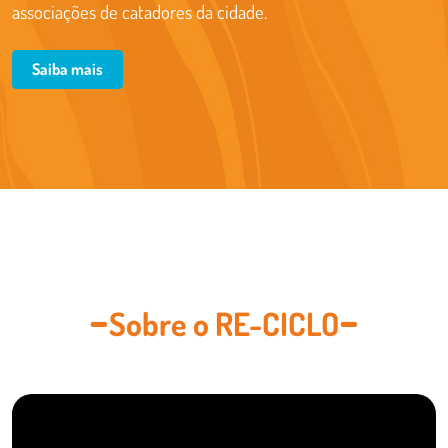
associações de catadores da cidade.
Saiba mais
Sobre o RE-CICLO