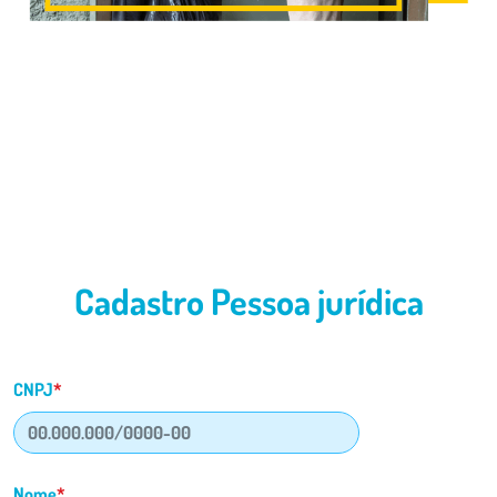
Cadastro Pessoa jurídica
CNPJ
*
Nome
*