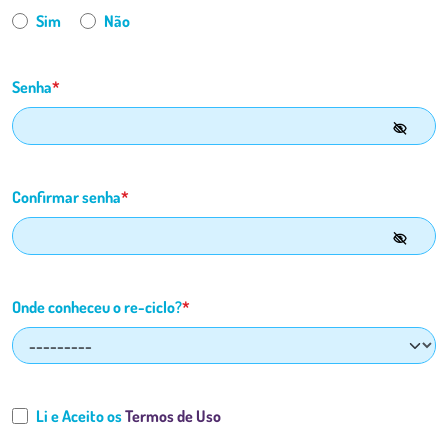
Sim
Não
Senha
*
Confirmar senha
*
Onde conheceu o re-ciclo?
*
Li e Aceito os
Termos de Uso