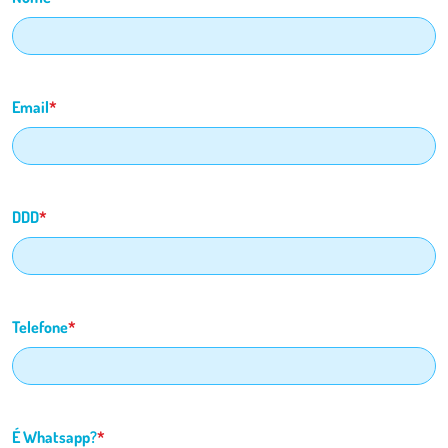
Email
*
DDD
*
Telefone
*
É Whatsapp?
*