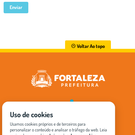
Enviar
Voltar Ao topo
Uso de cookies
Usamos cookies próprios e de terceiros para
Pessoa
personalizar o conteúdo e analisar o tráfego da web. Leia
Início
Eventos