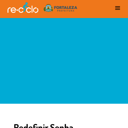
Redefinir Senha